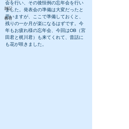
会を行い、その後恒例の忘年会を行い
雑記
ました。発表会の準備は大変だったと
思いますが、ここで準備しておくと、
教育
残りの一か月が楽になるはずです。今
年もお疲れ様の忘年会、今回はOB（宮
田君と梶川君）も来てくれて、昔話に
も花が咲きました。