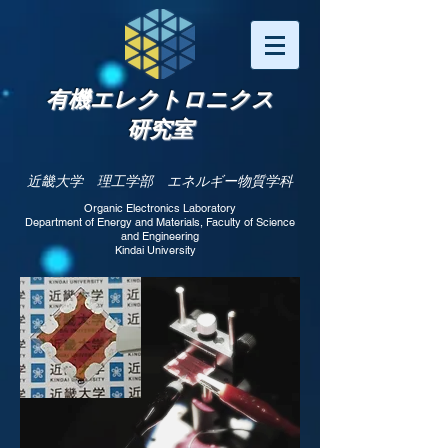
有機エレクトロニクス
研究室
近畿大学 理工学部 エネルギー物質学科
Organic Electronics Laboratory
Department of Energy and Materials, Faculty of Science
and Engineering​
Kindai University