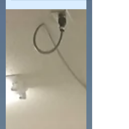
いっても、すでに記憶が薄れかけてい
るものも多数。。。学生には記憶より
も記録だと言っている手前、なんとも
説得力に欠けるのですが、とりあえず
なる...