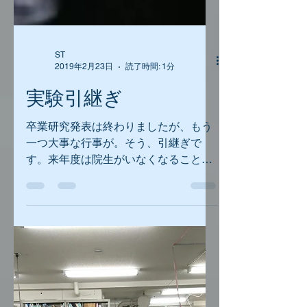
ST
2019年2月23日
読了時間: 1分
実験引継ぎ
卒業研究発表は終わりましたが、もう
一つ大事な行事が。そう、引継ぎで
す。来年度は院生がいなくなることも
あり、実験手順などのノウハウが途切
れてしまう可能性があります。そこで
2018年度メンバーと2019年度メンバー
で引継ぎを兼ねた共同実験を行っても
らいました。2018年度メンバ...