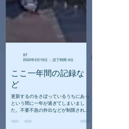
ST
2020年3月10日
読了時間: 4分
ここ一年間の記録な
ど
更新するのをさぼっているうちにあっ
という間に一年が過ぎてしまいまし
た。不要不急の外出などが制限されて
いる今のうちに更新しておきます。と