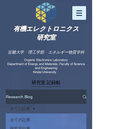
有機エレクトロニクス
研究室
近畿大学 理工学部 エネルギー物質学科
Organic Electronics Laboratory
Department of Energy and Materials, Faculty of Science
and Engineering​
Kindai University
研究室 記録帖
Research Blog
全ての記事
全ての記事
研究室行事