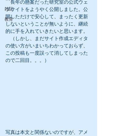
　長年の懸案だった研究室の公式ウェ
雑記
ブサイトをようやく公開しました。公
開しただけで安心して、まったく更新
教育
しないということが無いように、継続
的に手を入れていきたいと思います。
　（しかし、まだサイト作成エディタ
の使い方がいまいちわかっておらず、
この投稿も一度誤って消してしまった
ので二回目。。。）
写真は本文と関係ないのですが、アメ